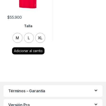
$
55.900
Talla
M
L
XL
Clear
Términos – Garantía
Versión Pro