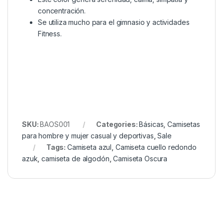
concentración.
Se utiliza mucho para el gimnasio y actividades
Fitness.
SKU:
BAOS001
Categories:
Básicas
,
Camisetas
para hombre y mujer casual y deportivas
,
Sale
Tags:
Camiseta azul
,
Camiseta cuello redondo
azuk
,
camiseta de algodón
,
Camiseta Oscura