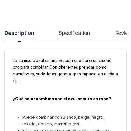
Description
Specification
Revie
La camiseta azul es una versión que tiene un diseño
pro para combinar. Con diferentes prendas como
pantalones, sudaderas genera gran impacto en tu día a
día.
¿Qué color combina con el azul oscuro en ropa?
Puede combinar con Blanco, beige, negro,
rosado, dorado, marrón o gris.
Este color genera serenidad, calma, simpatía y