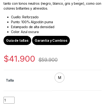
tanto con tonos neutros (negro, blanco, gris y beige), como con
colores brillantes y atrevidos.
Cuello: Reforzado
Punto: 100% Algodón puma
Estampado de alta densidad
Color: Azul oscura
Guía de tallas
Garantía y Cambios
$
41.900
$
59.900
M
Talla
Quantity