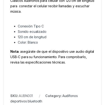
Clásicos Audífonos para celular con 120 cm de longitud
para conectar el celular recibir llamadas y escuchar
música.
Conexión Tipo C
Sonido ecualizado
120 cm de longitud
Color: Blanco
Nota:
asegúrate de que el dispositivo use audio digital
USB-C para su funcionamiento. Para comprobarlo,
revisa las especificaciones técnicas.
SKU:
AUBN001
Category:
Audífonos
deportivos bluetooth