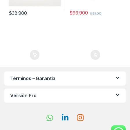
$
99.900
$
38.900
$
125.000
Términos – Garantía
Versión Pro