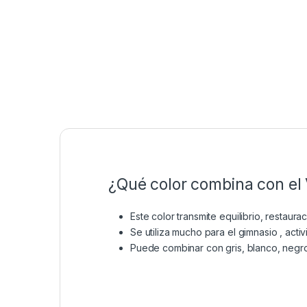
¿Qué color combina con el 
Este color transmite equilibrio, restaura
Se utiliza mucho para el gimnasio , act
Puede combinar con gris, blanco, negro,