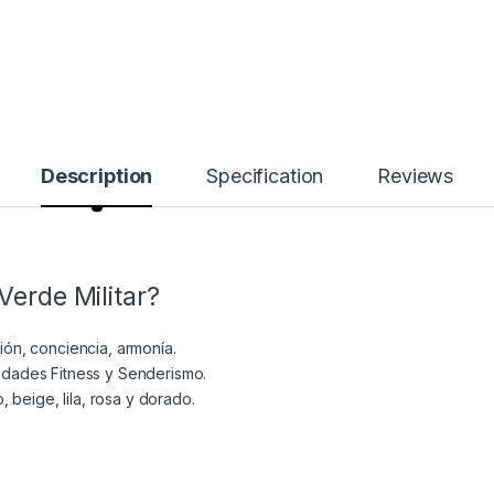
Description
Specification
Reviews
Verde Militar?
ción, conciencia, armonía.
ividades Fitness y Senderismo.
 beige, lila, rosa y dorado.