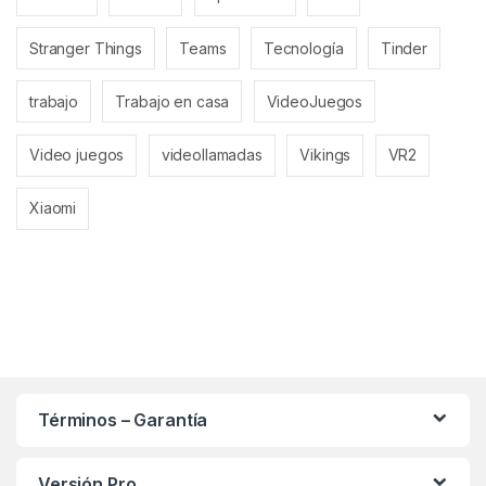
Stranger Things
Teams
Tecnología
Tinder
trabajo
Trabajo en casa
VideoJuegos
Video juegos
videollamadas
Vikings
VR2
Xiaomi
Términos – Garantía
Versión Pro