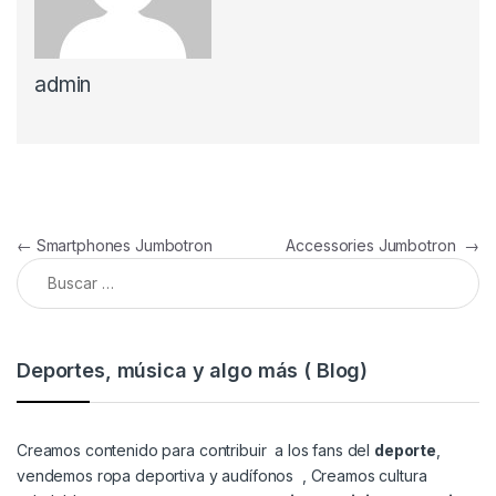
admin
Navegación de entradas
←
Smartphones Jumbotron
Accessories Jumbotron
→
Buscar:
Deportes, música y algo más ( Blog)
Creamos contenido para contribuir a los fans del
deporte
,
vendemos
ropa deportiva y audífonos
, Creamos cultura