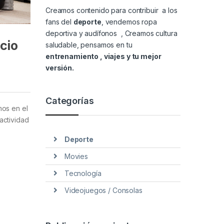
Creamos contenido para contribuir a los
fans del
deporte
, vendemos
ropa
deportiva y audífonos
, Creamos cultura
cio
saludable, pensamos en tu
entrenamiento , viajes y tu mejor
versión.
Categorías
mos en el
actividad
Deporte
Movies
Tecnología
Videojuegos / Consolas