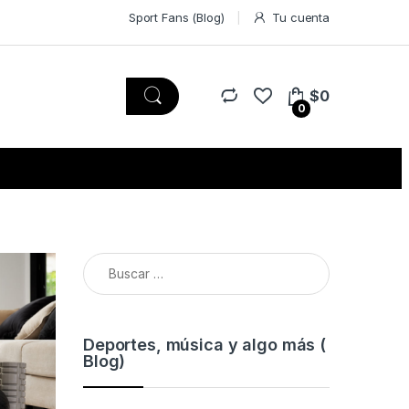
Sport Fans (Blog)
Tu cuenta
$
0
0
Buscar:
Deportes, música y algo más (
Blog)