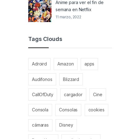
Anime para ver el fin de
semana en Netflix
11 marzo, 2022
Tags Clouds
Adroird
Amazon
apps
Audifonos
Blizzard
CallOfDuty
cargador
Cine
Consola
Consolas
cookies
cámaras
Disney