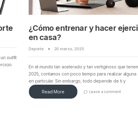
orte
¿Cómo entrenar y hacer ejerci
en casa?
Deporte
20 marzo, 2025
un outfit
ercicio
En el mundo tan acelerado y tan vertiginoso que tene
2025, contamos con poco tiempo para realizar alguna 
en particular. Sin embargo, todo depende de ti y
Read More
Leave a comment