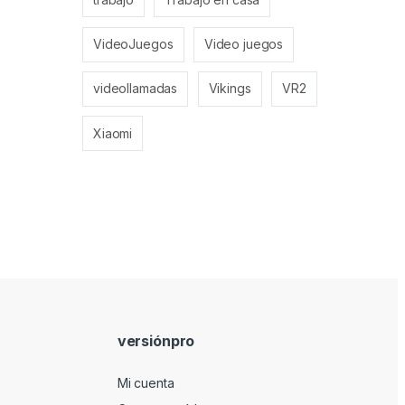
VideoJuegos
Video juegos
videollamadas
Vikings
VR2
Xiaomi
versiónpro
Mi cuenta