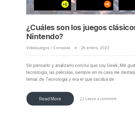
¿Cuáles son los juegos clásico
Nintendo?
Videojuegos / Consolas
26 enero, 2022
Sin pensarlo y analizarlo concluí que soy Geek, Me gust
tecnología, las películas, siempre en mi casa me desta
temas de Tecnología y era el que sacaba de
Read More
Leave a comment