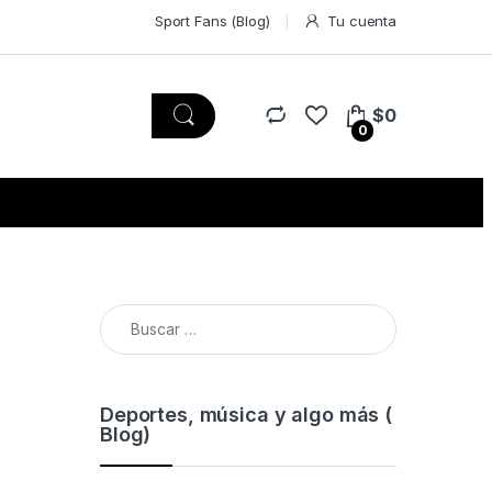
Sport Fans (Blog)
Tu cuenta
$
0
0
Buscar:
Deportes, música y algo más (
Blog)