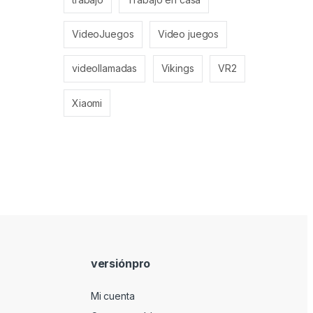
VideoJuegos
Video juegos
videollamadas
Vikings
VR2
Xiaomi
versiónpro
Mi cuenta