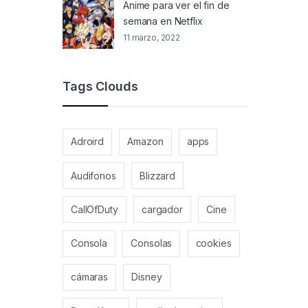
Anime para ver el fin de
semana en Netflix
11 marzo, 2022
Tags Clouds
Adroird
Amazon
apps
Audifonos
Blizzard
CallOfDuty
cargador
Cine
Consola
Consolas
cookies
cámaras
Disney