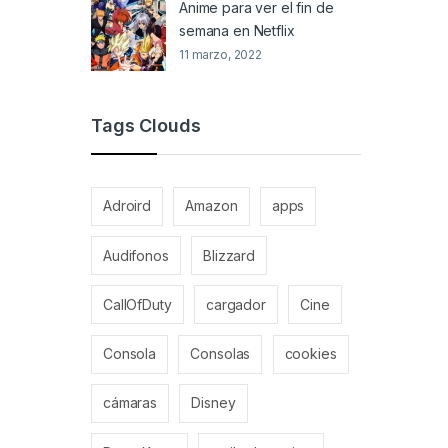
Anime para ver el fin de
semana en Netflix
11 marzo, 2022
Tags Clouds
Adroird
Amazon
apps
Audifonos
Blizzard
CallOfDuty
cargador
Cine
Consola
Consolas
cookies
cámaras
Disney