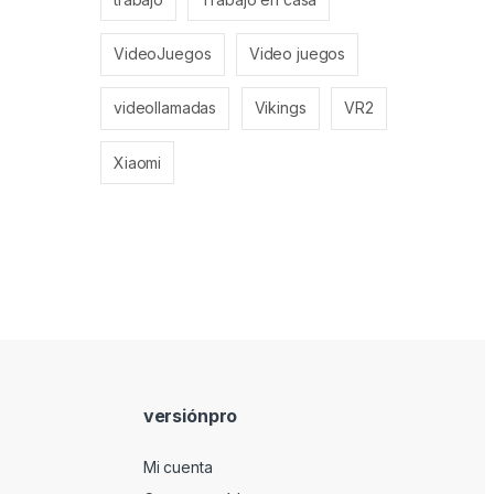
VideoJuegos
Video juegos
videollamadas
Vikings
VR2
Xiaomi
versiónpro
Mi cuenta