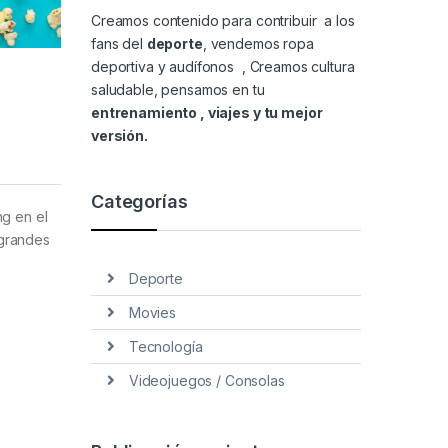
Creamos contenido para contribuir a los
fans del
deporte
, vendemos
ropa
deportiva y audífonos
, Creamos cultura
saludable, pensamos en tu
entrenamiento , viajes y tu mejor
versión.
Categorías
ng en el
 grandes
Deporte
Movies
Tecnología
Videojuegos / Consolas