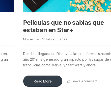
Películas que no sabias que
estaban en Star+
Movies
16 febrero, 2022
to en
Desde la llegada de Disney+ a las plataformas streami
 gran
año 2019 ha generado gran impacto por las sagas de
franquicias como Marvel y Start Wars y ahora
Read More
Leave a comment