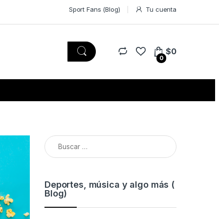
Sport Fans (Blog)
Tu cuenta
$
0
0
Buscar:
Deportes, música y algo más (
Blog)