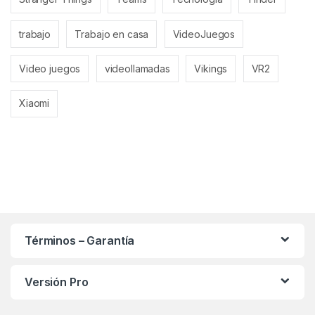
trabajo
Trabajo en casa
VideoJuegos
Video juegos
videollamadas
Vikings
VR2
Xiaomi
Términos – Garantía
Versión Pro