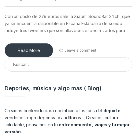
Con un costo de 279 euros sale la Xiaomi SoundBar 3.1 ch, que
ya se encuentra disponible en España.Esta barra de sonido
incluye tres tweeters que son altavoces especializados para
Read More
Leave a comment
Buscar:
Deportes, música y algo más ( Blog)
Creamos contenido para contribuir a los fans del
deporte
,
vendemos
ropa deportiva y audífonos
, Creamos cultura
saludable, pensamos en tu
entrenamiento , viajes y tu mejor
versión.