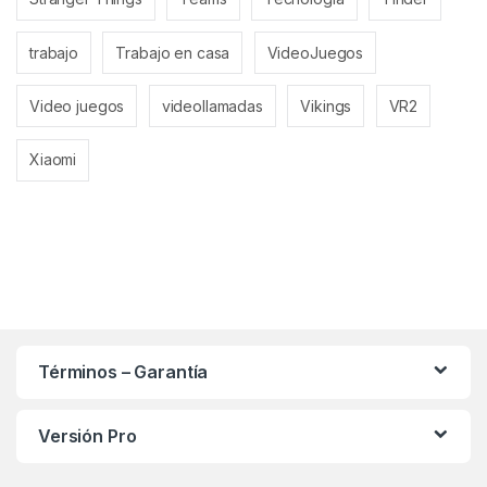
trabajo
Trabajo en casa
VideoJuegos
Video juegos
videollamadas
Vikings
VR2
Xiaomi
Términos – Garantía
Versión Pro