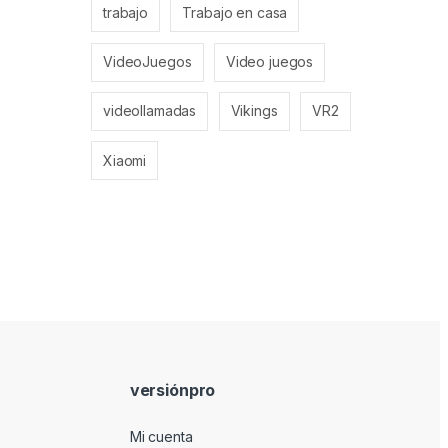
trabajo
Trabajo en casa
VideoJuegos
Video juegos
videollamadas
Vikings
VR2
Xiaomi
versiónpro
Mi cuenta