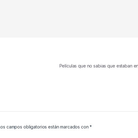
Películas que no sabias que estaban e
Los campos obligatorios están marcados con
*