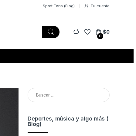
Sport Fans (Blog)
Tu cuenta
$
0
0
Buscar:
Deportes, música y algo más (
Blog)