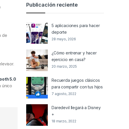
Publicación reciente
n
5 aplicaciones para hacer
deporte
n de
28 mayo, 2026
¿Cómo entrenar y hacer
ejercicio en casa?
levisor.
20 marzo, 2025
ooth 5.0
Recuerda juegos clásicos
n único
para compartir con tus hijos
7 agosto, 2022
Daredevil llegará a Disney
+
18 marzo, 2022