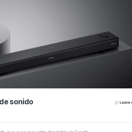
 de sonido
Leave 