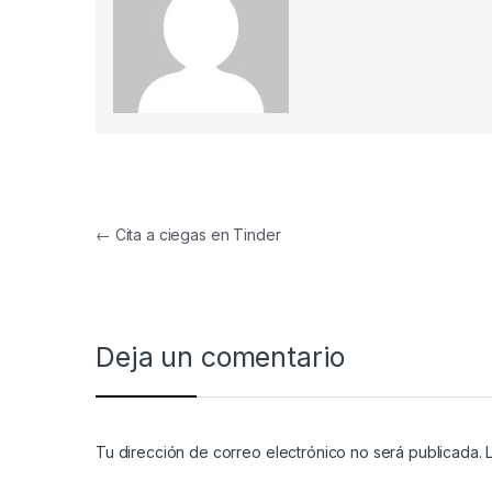
Navegación de entradas
←
Cita a ciegas en Tinder
Deja un comentario
Tu dirección de correo electrónico no será publicada.