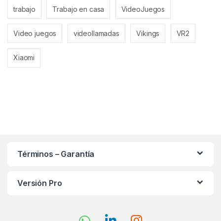
trabajo
Trabajo en casa
VideoJuegos
Video juegos
videollamadas
Vikings
VR2
Xiaomi
Términos – Garantía
Versión Pro