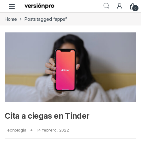
Skip to navigation
Skip to content
0
Home
Posts tagged “apps”
Cita a ciegas en Tinder
Tecnología
14 febrero, 2022