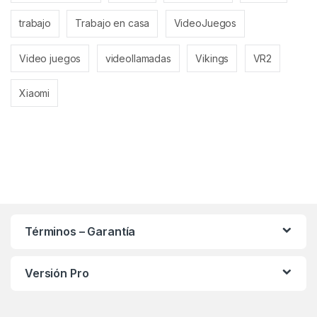
trabajo
Trabajo en casa
VideoJuegos
Video juegos
videollamadas
Vikings
VR2
Xiaomi
Términos – Garantía
Versión Pro