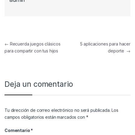
Navegación de entradas
←
Recuerda juegos clásicos
5 aplicaciones para hacer
para compartir con tus hijos
deporte
→
Deja un comentario
Tu dirección de correo electrónico no será publicada.
Los
campos obligatorios están marcados con
*
Comentario
*