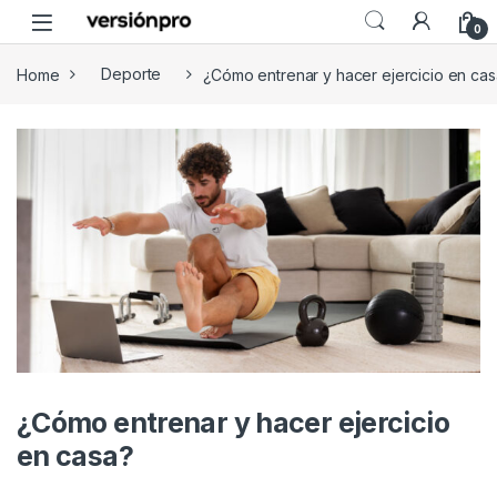
Skip to navigation
Skip to content
0
Home
Deporte
¿Cómo entrenar y hacer ejercicio en cas
¿Cómo entrenar y hacer ejercicio
en casa?