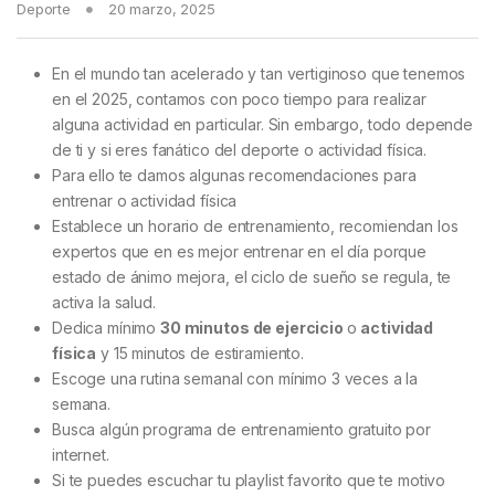
Deporte
20 marzo, 2025
En el mundo tan acelerado y tan vertiginoso que tenemos
en el 2025, contamos con poco tiempo para realizar
alguna actividad en particular. Sin embargo, todo depende
de ti y si eres fanático del deporte o actividad física.
Para ello te damos algunas recomendaciones para
entrenar o actividad física
Establece un horario de entrenamiento, recomiendan los
expertos que en es mejor entrenar en el día porque
estado de ánimo mejora, el ciclo de sueño se regula, te
activa la salud.
Dedica mínimo
30 minutos de ejercicio
o
actividad
física
y 15 minutos de estiramiento.
Escoge una rutina semanal con mínimo 3 veces a la
semana.
Busca algún programa de entrenamiento gratuito por
internet.
Si te puedes escuchar tu playlist favorito que te motivo