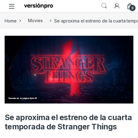
Skip to navigation
Skip to content
0
Home
Movies
Se aproxima el estreno de la cuarta tem
Se aproxima el estreno de la cuarta
temporada de Stranger Things