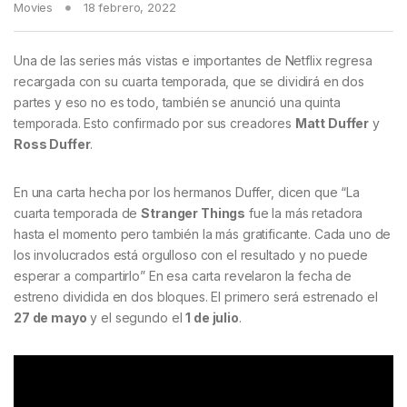
Movies
18 febrero, 2022
Una de las series más vistas e importantes de Netflix regresa
recargada con su cuarta temporada, que se dividirá en dos
partes y eso no es todo, también se anunció una quinta
temporada. Esto confirmado por sus creadores
Matt Duffer
y
Ross Duffer
.
En una carta hecha por los hermanos Duffer, dicen que “La
cuarta temporada de
Stranger Things
fue la más retadora
hasta el momento pero también la más gratificante. Cada uno de
los involucrados está orgulloso con el resultado y no puede
esperar a compartirlo” En esa carta revelaron la fecha de
estreno dividida en dos bloques. El primero será estrenado el
27 de mayo
y el segundo el
1 de julio
.