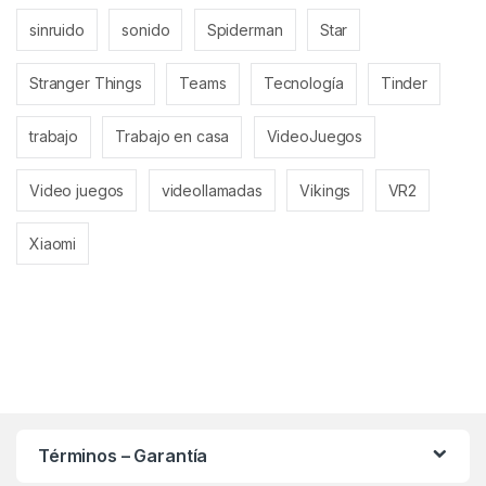
sinruido
sonido
Spiderman
Star
Stranger Things
Teams
Tecnología
Tinder
trabajo
Trabajo en casa
VideoJuegos
Video juegos
videollamadas
Vikings
VR2
Xiaomi
Términos – Garantía