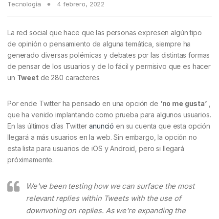
Tecnología
4 febrero, 2022
La red social que hace que las personas expresen algún tipo
de opinión o pensamiento de alguna temática, siempre ha
generado diversas polémicas y debates por las distintas formas
de pensar de los usuarios y de lo fácil y permisivo que es hacer
un
Tweet
de 280 caracteres.
Por ende Twitter ha pensado en una opción de
’no me gusta’
,
que ha venido implantando como prueba para algunos usuarios.
En las últimos días Twitter
anunció
en su cuenta que esta opción
llegará a más usuarios en la web. Sin embargo, la opción no
esta lista para usuarios de iOS y Android, pero si llegará
próximamente.
We've been testing how we can surface the most
relevant replies within Tweets with the use of
downvoting on replies. As we're expanding the