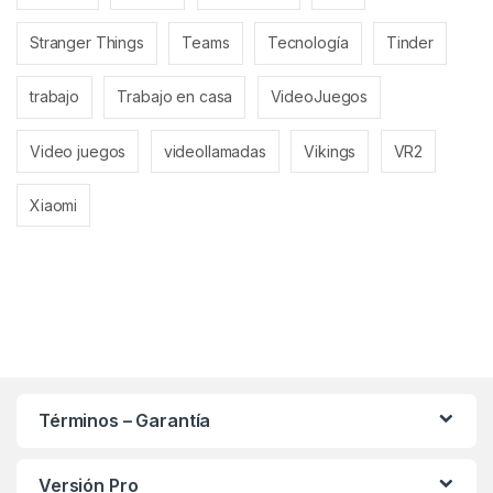
Stranger Things
Teams
Tecnología
Tinder
trabajo
Trabajo en casa
VideoJuegos
Video juegos
videollamadas
Vikings
VR2
Xiaomi
Términos – Garantía
Versión Pro