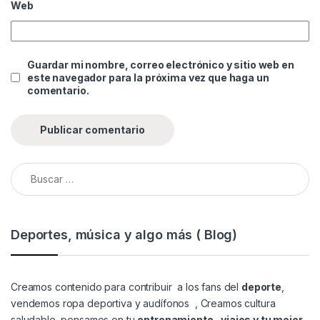
Web
Guardar mi nombre, correo electrónico y sitio web en
este navegador para la próxima vez que haga un
comentario.
Buscar:
Deportes, música y algo más ( Blog)
Creamos contenido para contribuir a los fans del
deporte
,
vendemos
ropa deportiva y audífonos
, Creamos cultura
saludable, pensamos en tu
entrenamiento , viajes y tu mejor