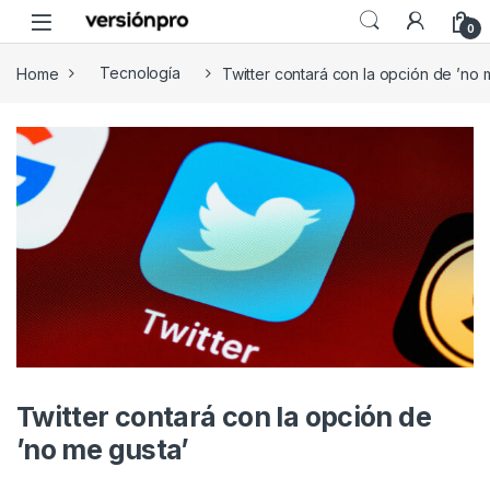
Skip to navigation
Skip to content
0
Home
Tecnología
Twitter contará con la opción de ’no 
Twitter contará con la opción de
’no me gusta’