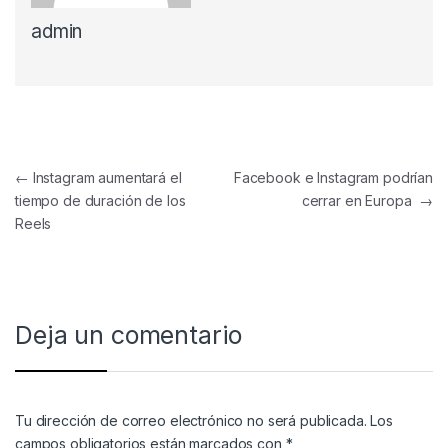
admin
Navegación de entradas
←
Instagram aumentará el
Facebook e Instagram podrían
tiempo de duración de los
cerrar en Europa
→
Reels
Deja un comentario
Tu dirección de correo electrónico no será publicada.
Los
campos obligatorios están marcados con
*