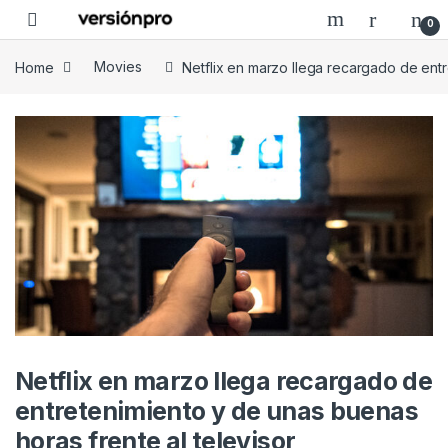
Skip to navigation
Skip to content
0
Home
Movies
Netflix en marzo llega recargado de entr
Netflix en marzo llega recargado de
entretenimiento y de unas buenas
horas frente al televisor