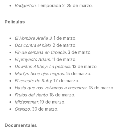
Bridgerton.
Temporada 2. 25 de marzo.
Películas
El Hombre Araña 3
. 1 de marzo.
Dos contra el hielo
. 2 de marzo.
Fin de semana en Croacia.
3 de marzo.
El proyecto Adam.
11 de marzo.
Downton Abbey: La película.
13 de marzo.
Marilyn tiene ojos negros.
15 de marzo.
El rescate de Ruby.
17 de marzo.
Hasta que nos volvamos a encontrar.
18 de marzo.
Frutos del viento.
18 de marzo.
Midsommar
. 19 de marzo.
Granizo.
30 de marzo.
Documentales