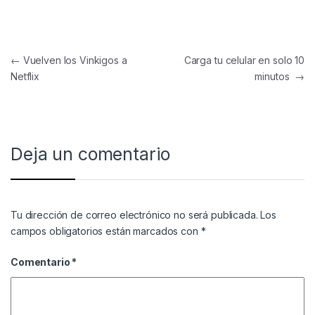
Navegación de entradas
←
Vuelven los Vinkigos a
Carga tu celular en solo 10
Netflix
minutos
→
Deja un comentario
Tu dirección de correo electrónico no será publicada.
Los
campos obligatorios están marcados con
*
Comentario
*