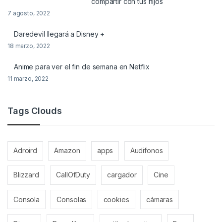
compartir con tus hijos
7 agosto, 2022
Daredevil llegará a Disney +
18 marzo, 2022
Anime para ver el fin de semana en Netflix
11 marzo, 2022
Tags Clouds
Adroird
Amazon
apps
Audifonos
Blizzard
CallOfDuty
cargador
Cine
Consola
Consolas
cookies
cámaras