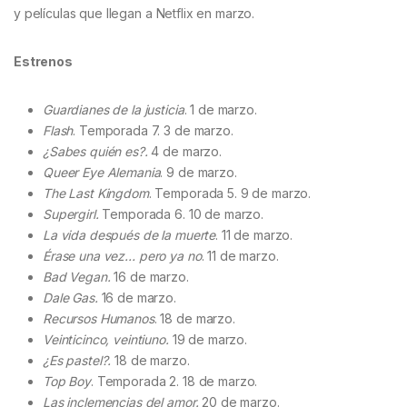
y películas que llegan a Netflix en marzo.
Estrenos
Guardianes de la justicia
. 1 de marzo.
Flash
. Temporada 7. 3 de marzo.
¿Sabes quién es?.
4 de marzo.
Queer Eye Alemania
. 9 de marzo.
The Last Kingdom
. Temporada 5. 9 de marzo.
Supergirl.
Temporada 6. 10 de marzo.
La vida después de la muerte
. 11 de marzo.
Érase una vez… pero ya no
. 11 de marzo.
Bad Vegan.
16 de marzo.
Dale Gas.
16 de marzo.
Recursos Humanos
. 18 de marzo.
Veinticinco, veintiuno.
19 de marzo.
¿Es pastel?.
18 de marzo.
Top Boy
. Temporada 2. 18 de marzo.
Las inclemencias del amor.
20 de marzo.